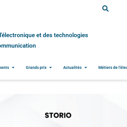
e l'électronique et des technologies
 communication
ments
Grands prix
Actualités
Métiers de l’élec