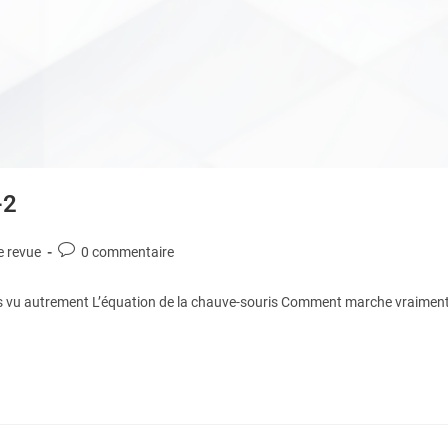
-2
e revue
0 commentaire
s vu autrement L’équation de la chauve-souris Comment marche vraimen