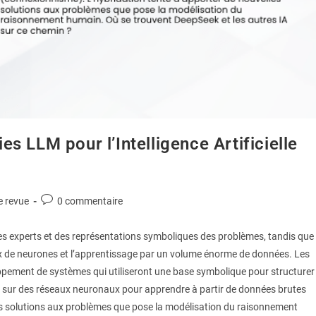
s LLM pour l’Intelligence Artificielle
e revue
0 commentaire
tèmes experts et des représentations symboliques des problèmes, tandis que
eaux de neurones et l’apprentissage par un volume énorme de données. Les
oppement de systèmes qui utiliseront une base symbolique pour structurer
nt sur des réseaux neuronaux pour apprendre à partir de données brutes
es solutions aux problèmes que pose la modélisation du raisonnement