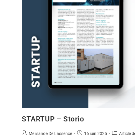
STARTUP – Storio
Mélisande De Lassence
16 juin 2025
Article d