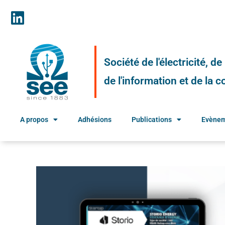
Société de l'électricité, d
de l'information et de la
A propos
Adhésions
Publications
Evène