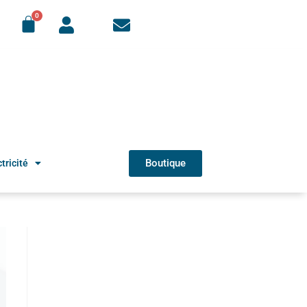
Boutique
tricité