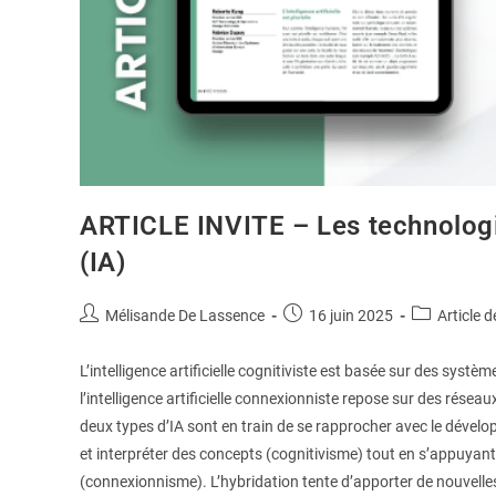
ARTICLE INVITE – Les technologie
(IA)
Mélisande De Lassence
16 juin 2025
Article d
L’intelligence artificielle cognitiviste est basée sur des sys
l’intelligence artificielle connexionniste repose sur des rés
deux types d’IA sont en train de se rapprocher avec le dével
et interpréter des concepts (cognitivisme) tout en s’appuya
(connexionnisme). L’hybridation tente d’apporter de nouvell