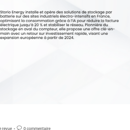
e revue
0 commentaire