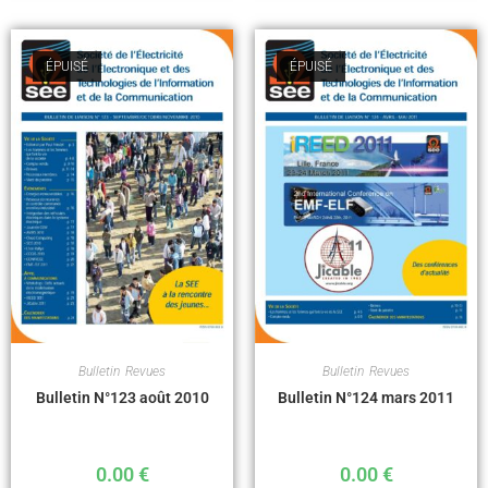
ÉPUISÉ
ÉPUISÉ
Bulletin
,
Revues
Bulletin
,
Revues
Bulletin N°123 août 2010
Bulletin N°124 mars 2011
0.00
€
0.00
€