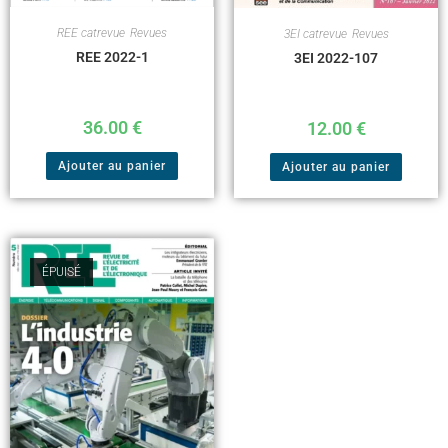
REE catrevue
,
Revues
3EI catrevue
,
Revues
REE 2022-1
3EI 2022-107
36.00
€
12.00
€
Ajouter au panier
Ajouter au panier
ÉPUISÉ