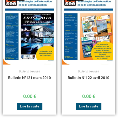
Bulletin
,
Revues
Bulletin
,
Revues
Bulletin N°121 mars 2010
Bulletin N°122 avril 2010
0.00
€
0.00
€
Lire la suite
Lire la suite