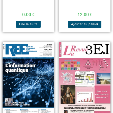
12.00
€
0.00
€
Ajouter au panier
Lire la suite