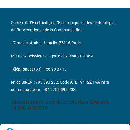
Société de l’Electricité, de l’Electronique et des Technologies
de l’Information et de la Communication
17 rue de l’Amiral Hamelin
75116 Paris
Métro : « Boissière » Ligne 6 et « Iéna » Ligne 9
Téléphone : (+33) 1 56 90 37 17
N° de SIREN : 785 393 232, Code APE : 9412Z TVA intra-
communautaire : FR44 785 393 232
Bicentenaire des découvertes d’André-
Marie Ampère
Conditions Générales de Vente