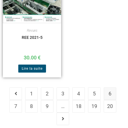
Revues
REE 2021-5
30.00
€
Lire la suite
1
2
3
4
5
6
7
8
9
…
18
19
20