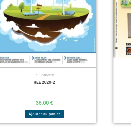
REE catrevue
REE 2020-2
36.00
€
Ajouter au panier