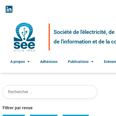
Société de l'électricité, d
de l'information et de la
A propos
Adhésions
Publications
Evène
Filtrer par revue