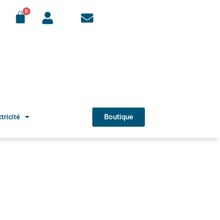
Boutique
tricité