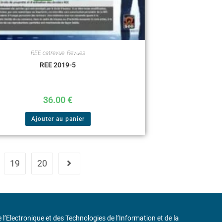
REE catrevue
,
Revues
REE 2019-5
36.00
€
Ajouter au panier
19
20
de l’Electronique et des Technologies de l’Information et de la