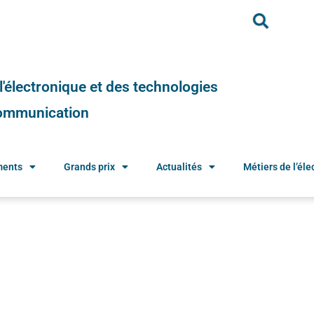
e l'électronique et des technologies
 communication
ments
Grands prix
Actualités
Métiers de l’élec