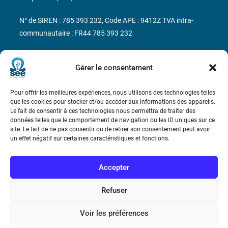
N° de SIREN : 785 393 232, Code APE : 9412Z TVA intra-
communautaire : FR44 785 393 232
Bicentenaire des découvertes d’André-
Marie Ampère
Gérer le consentement
Pour offrir les meilleures expériences, nous utilisons des technologies telles
Conditions Générales de Vente
que les cookies pour stocker et/ou accéder aux informations des appareils.
Le fait de consentir à ces technologies nous permettra de traiter des
données telles que le comportement de navigation ou les ID uniques sur ce
Mentions légales
site. Le fait de ne pas consentir ou de retirer son consentement peut avoir
un effet négatif sur certaines caractéristiques et fonctions.
Contact
Accepter
Refuser
Voir les préférences