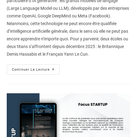
particulière d’IA générative : les grands modèles de langage
(Large Language Model ou LLM), développés par des entreprises
comme OpenAI, Google DeepMind ou Meta (Facebook).
Néanmoins, cette technologie ne peut encore être qualifiée
d’intelligence artificielle générale, dans le sens où elle ne peut pas
encore apprendre n’importe quoi. Pour y parvenir, deux écoles ou
deux titans s’affrontent depuis décembre 2025 : le Britannique
Demis Hassabis et le Français Yann Le Cun.
Continuer La Lecture