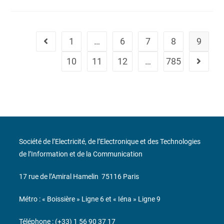
1
…
6
7
8
9
10
11
12
…
785
Société de l’Electricité, de l’Electronique et des Technologies
de l’Information et de la Communication
17 rue de l’Amiral Hamelin
75116 Paris
Métro : « Boissière » Ligne 6 et « Iéna » Ligne 9
Téléphone : (+33) 1 56 90 37 17