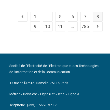
1
…
5
6
7
8
9
10
11
…
785
Société de l’Electricité, de l’Electronique et des Technologies
de l’Information et de la Communication
17 rue de l’Amiral Hamelin
75116 Paris
Métro : « Boissière » Ligne 6 et « Iéna » Ligne 9
Téléphone : (+33) 1 56 90 37 17