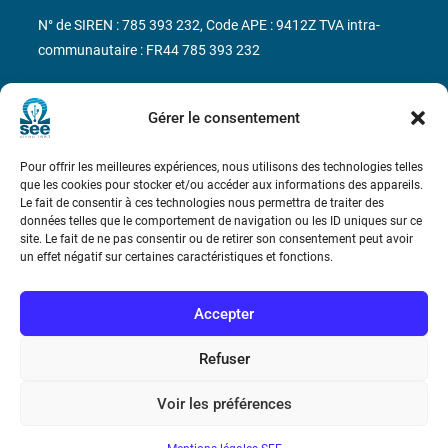
N° de SIREN : 785 393 232, Code APE : 9412Z TVA intra-
communautaire : FR44 785 393 232
Bicentenaire des découvertes d’André-
Marie Ampère
Gérer le consentement
Pour offrir les meilleures expériences, nous utilisons des technologies telles
Conditions Générales de Vente
que les cookies pour stocker et/ou accéder aux informations des appareils.
Le fait de consentir à ces technologies nous permettra de traiter des
données telles que le comportement de navigation ou les ID uniques sur ce
Mentions légales
site. Le fait de ne pas consentir ou de retirer son consentement peut avoir
un effet négatif sur certaines caractéristiques et fonctions.
Contact
Accepter
Refuser
Voir les préférences