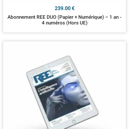
239.00
€
Abonnement REE DUO (Papier + Numérique) – 1 an -
4 numéros (Hors UE)