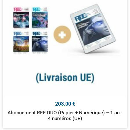
203.00
€
Abonnement REE DUO (Papier + Numérique) – 1 an -
4 numéros (UE)