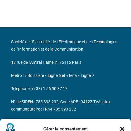
Société de l’Electricité, de l’Electronique et des Technologies
de l’Information et de la Communication
17 rue de l’Amiral Hamelin
75116 Paris
Métro : « Boissière » Ligne 6 et « Iéna » Ligne 9
Téléphone : (+33) 1 56 90 37 17
N° de SIREN : 785 393 232, Code APE : 9412Z TVA intra-
communautaire : FR44 785 393 232
Bicentenaire des découvertes d’André-
Marie Ampère
Gérer le consentement