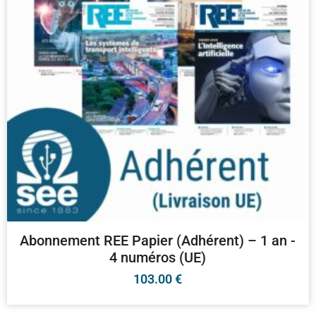
Abonnement REE Papier (Adhérent) – 1 an -
4 numéros (UE)
103.00
€