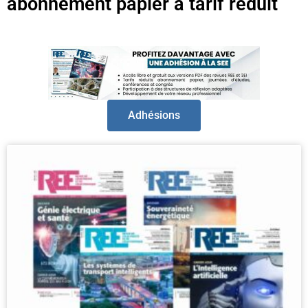
abonnement papier à tarif réduit
Adhésions