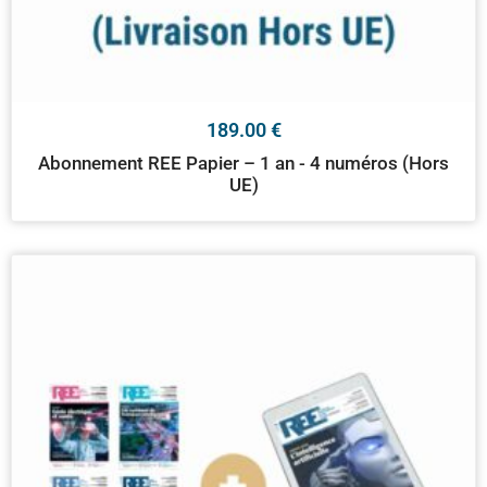
189.00
€
Abonnement REE Papier – 1 an - 4 numéros (Hors
UE)