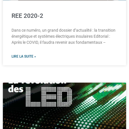
REE 2020-2
Dans ce numéro, un grand dossier d’actualité : la transition
énergétique et systèmes électriques insulaires Editorial :
Après le COVID, il faudra revenir aux fondamentaux –
LIRE LA SUITE »