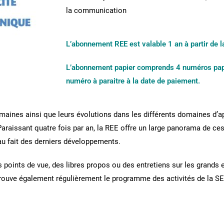
la communication
L’abonnement REE est valable 1 an à partir de l
L’abonnement papier comprends 4 numéros papier
numéro à paraitre à la date de paiement.
omaines ainsi que leurs évolutions dans les différents domaines d’a
 Paraissant quatre fois par an, la REE offre un large panorama de ce
 au fait des derniers développements.
es points de vue, des libres propos ou des entretiens sur les gran
trouve également régulièrement le programme des activités de la SEE