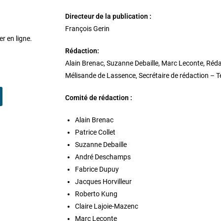
Directeur de la publication :
François Gerin
er en ligne.
Rédaction:
Alain Brenac, Suzanne Debaille, Marc Leconte, Réd
Mélisande de Lassence, Secrétaire de rédaction – T
Comité de rédaction :
Alain Brenac
Patrice Collet
Suzanne Debaille
André Deschamps
Fabrice Dupuy
Jacques Horvilleur
Roberto Kung
Claire Lajoie-Mazenc
Marc Leconte