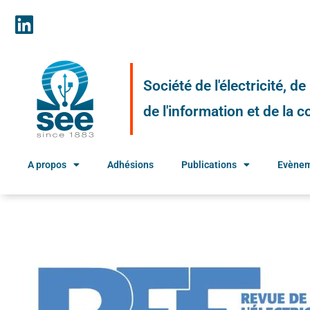
Société de l'électricité, d
de l'information et de la
A propos
Adhésions
Publications
Evène