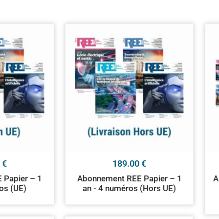
0
€
189.00
€
 Papier – 1
Abonnement REE Papier – 1
A
os (UE)
an - 4 numéros (Hors UE)