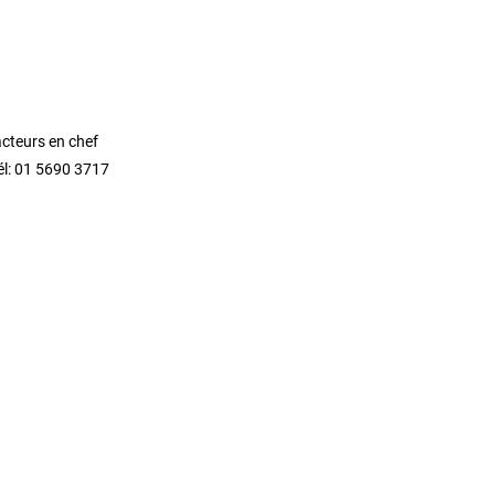
acteurs en chef
él: 01 5690 3717