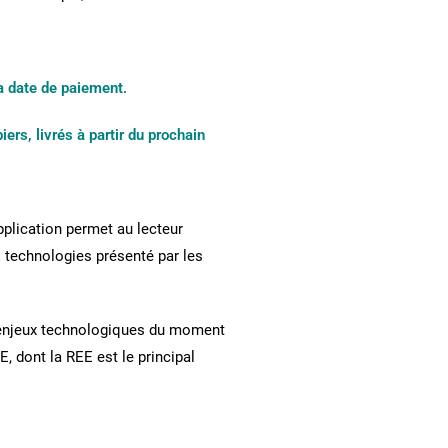
a date de paiement.
s, livrés à partir du prochain
pplication permet au lecteur
s technologies présenté par les
ds enjeux technologiques du moment
, dont la REE est le principal