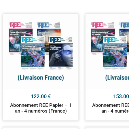
122.00
€
153.0
Abonnement REE Papier – 1
Abonnement REE
an - 4 numéros (France)
an - 4 numér