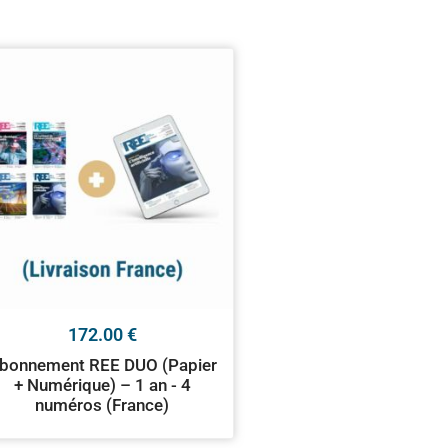
172.00
€
bonnement REE DUO (Papier
+ Numérique) – 1 an - 4
numéros (France)