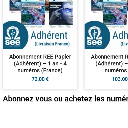
Abonnement REE Papier
Abonnement R
(Adhérent) – 1 an - 4
(Adhérent) –
numéros (France)
numéros 
72.00
€
103.0
Abonnez vous ou achetez les numér