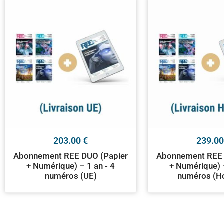
203.00
€
239.0
Abonnement REE DUO (Papier
Abonnement REE 
+ Numérique) – 1 an - 4
+ Numérique) –
numéros (UE)
numéros (H