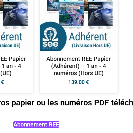
EE Papier
Abonnement REE Papier
 1 an - 4
(Adhérent) – 1 an - 4
(UE)
numéros (Hors UE)
0
€
139.00
€
os papier ou les numéros PDF téléch
Abonnement REE