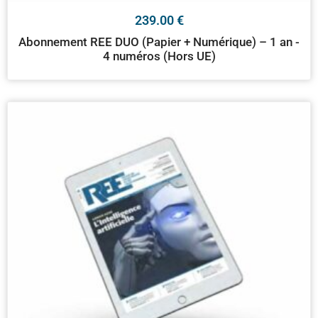
239.00
€
Abonnement REE DUO (Papier + Numérique) – 1 an -
4 numéros (Hors UE)