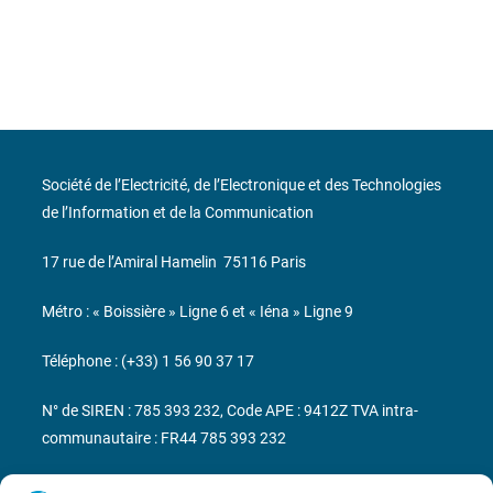
Société de l’Electricité, de l’Electronique et des Technologies
de l’Information et de la Communication
17 rue de l’Amiral Hamelin
75116 Paris
Métro : « Boissière » Ligne 6 et « Iéna » Ligne 9
Téléphone : (+33) 1 56 90 37 17
N° de SIREN : 785 393 232, Code APE : 9412Z TVA intra-
communautaire : FR44 785 393 232
Bicentenaire des découvertes d’André-