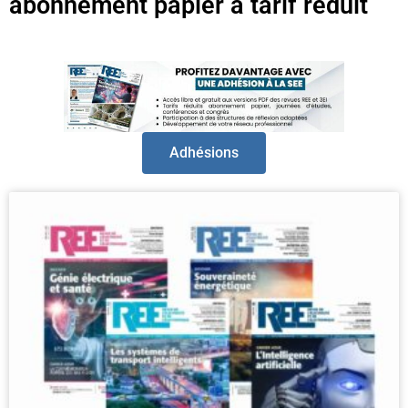
abonnement papier à tarif réduit
Adhésions