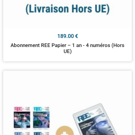
189.00
€
Abonnement REE Papier – 1 an - 4 numéros (Hors
UE)