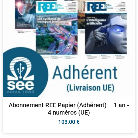
Abonnement REE Papier (Adhérent) – 1 an -
4 numéros (UE)
103.00
€