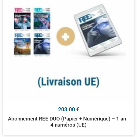
203.00
€
Abonnement REE DUO (Papier + Numérique) – 1 an -
4 numéros (UE)