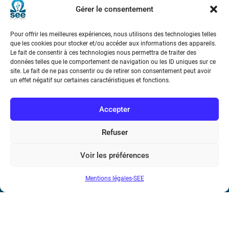
Marie Ampère
Gérer le consentement
Pour offrir les meilleures expériences, nous utilisons des technologies telles
Conditions Générales de Vente
que les cookies pour stocker et/ou accéder aux informations des appareils.
Le fait de consentir à ces technologies nous permettra de traiter des
données telles que le comportement de navigation ou les ID uniques sur ce
Mentions légales
site. Le fait de ne pas consentir ou de retirer son consentement peut avoir
un effet négatif sur certaines caractéristiques et fonctions.
Contact
Accepter
Refuser
Voir les préférences
Mentions légales-SEE