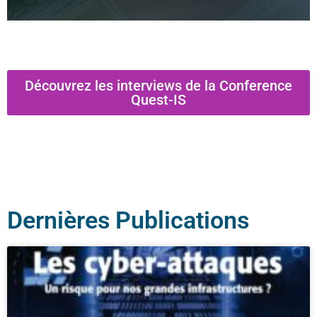
Découvrez les interviews de la Conference
Quest-IS
Dernières Publications