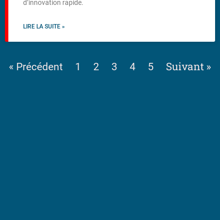
d’innovation rapide.
LIRE LA SUITE »
Suivant »
« Précédent
1
2
3
4
5