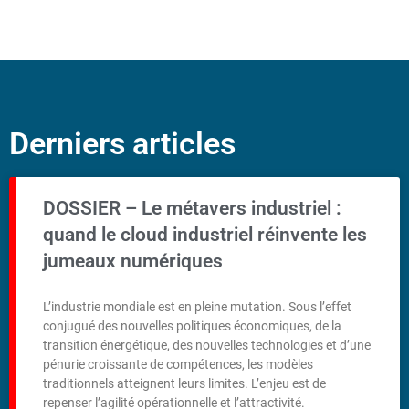
Derniers articles
DOSSIER – Le métavers industriel :
quand le cloud industriel réinvente les
jumeaux numériques
L’industrie mondiale est en pleine mutation. Sous l’effet
conjugué des nouvelles politiques économiques, de la
transition énergétique, des nouvelles technologies et d’une
pénurie croissante de compétences, les modèles
traditionnels atteignent leurs limites. L’enjeu est de
repenser l’agilité opérationnelle et l’attractivité.