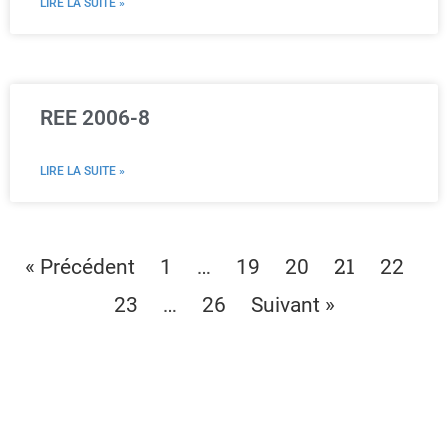
LIRE LA SUITE »
REE 2006-8
LIRE LA SUITE »
…
21
« Précédent
1
19
20
22
…
23
26
Suivant »