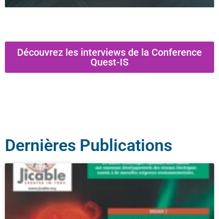
Découvrez les interviews de la Conference
Quest-IS
Dernières Publications