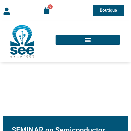
Boutique
SEMINAR on Semiconductor