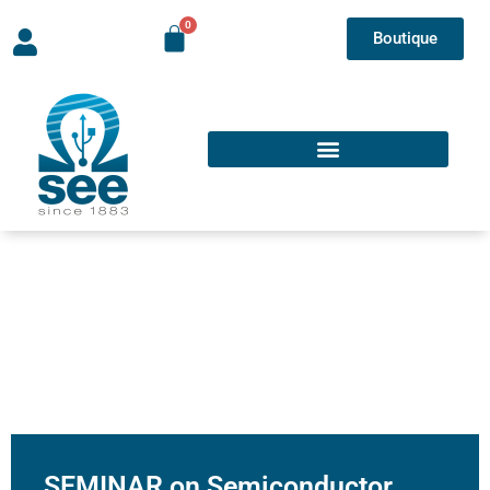
Boutique
SEMINAR on Semiconductor