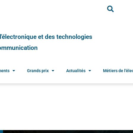
e l'électronique et des technologies
 communication
ments
Grands prix
Actualités
Métiers de l’élec