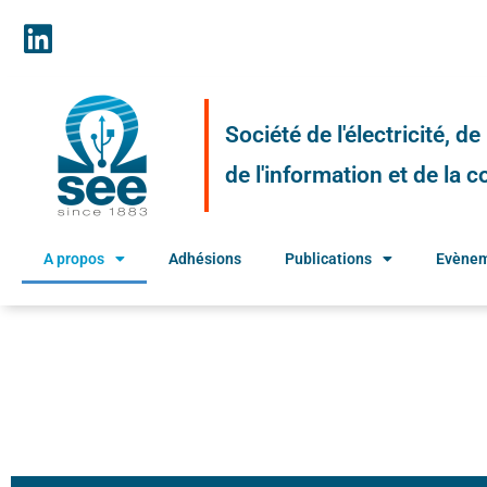
Société de l'électricité, d
de l'information et de la
A propos
Adhésions
Publications
Evène