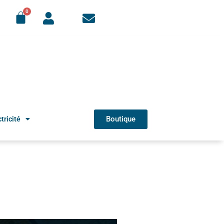
Boutique
tricité