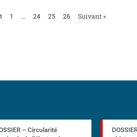
…
26
Suivant »
t
1
24
25
OSSIER – Circularité
DOSSIER 