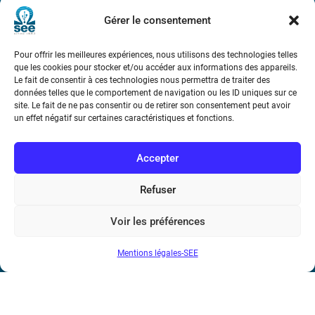
Bicentenaire des découvertes d’André-
Marie Ampère
Gérer le consentement
Pour offrir les meilleures expériences, nous utilisons des technologies telles
Conditions Générales de Vente
que les cookies pour stocker et/ou accéder aux informations des appareils.
Le fait de consentir à ces technologies nous permettra de traiter des
données telles que le comportement de navigation ou les ID uniques sur ce
Mentions légales
site. Le fait de ne pas consentir ou de retirer son consentement peut avoir
un effet négatif sur certaines caractéristiques et fonctions.
Contact
Accepter
Refuser
Voir les préférences
Mentions légales-SEE