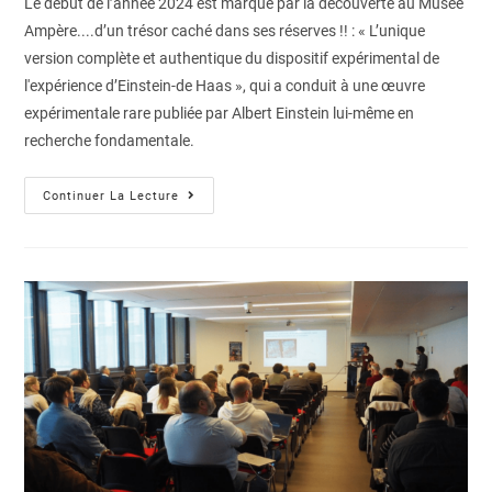
Le début de l’année 2024 est marqué par la découverte au Musée
Ampère....d’un trésor caché dans ses réserves !! : « L’unique
version complète et authentique du dispositif expérimental de
l'expérience d’Einstein-de Haas », qui a conduit à une œuvre
expérimentale rare publiée par Albert Einstein lui-même en
recherche fondamentale.
Continuer La Lecture