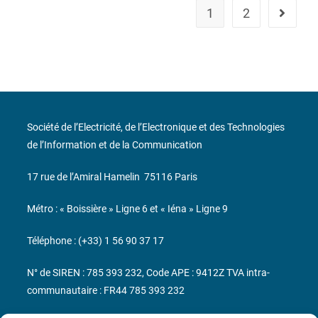
1
2
Société de l’Electricité, de l’Electronique et des Technologies
de l’Information et de la Communication
17 rue de l’Amiral Hamelin
75116 Paris
Métro : « Boissière » Ligne 6 et « Iéna » Ligne 9
Téléphone : (+33) 1 56 90 37 17
N° de SIREN : 785 393 232, Code APE : 9412Z TVA intra-
communautaire : FR44 785 393 232