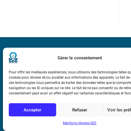
Bicentenaire des
Ampère
Gérer le consentement
Pour offrir les meilleures expériences, nous utilisons des technologies telles q
Conditions Génér
cookies pour stocker et/ou accéder aux informations des appareils. Le fait de
ces technologies nous permettra de traiter des données telles que le compor
navigation ou les ID uniques sur ce site. Le fait de ne pas consentir ou de retir
Mentions légale
consentement peut avoir un effet négatif sur certaines caractéristiques et fon
Contact
Accepter
Refuser
Voir les pr
Mentions légales-SEE