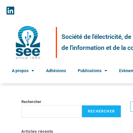
Société de l'électricité, d
de l'information et de la
A propos
Adhésions
Publications
Evène
Rechercher
RECHERCHER
Articles récents