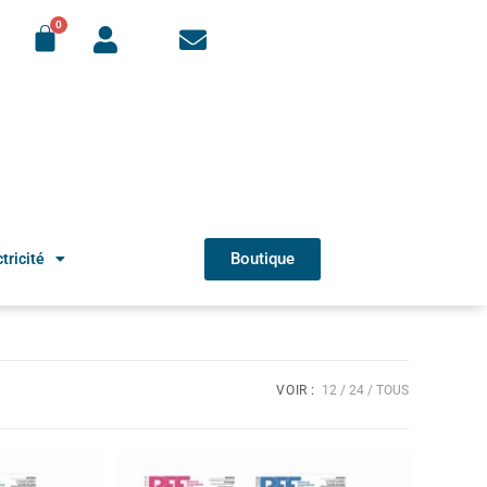
Boutique
tricité
VOIR :
12
24
TOUS