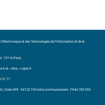
de l’Electronique et des Technologies de l’Information et de la
in
75116 Paris
ne 6 et « Iéna » Ligne 9
0 37 17
232, Code APE : 9412Z TVA intra-communautaire : FR44 785 393