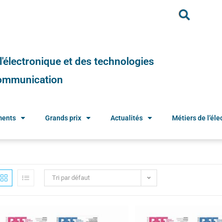
e l'électronique et des technologies
 communication
ments
Grands prix
Actualités
Métiers de l’élec
Tri par défaut