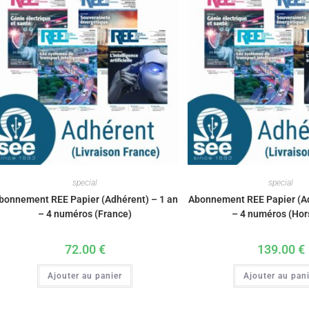
special
special
bonnement REE Papier (Adhérent) – 1 an
Abonnement REE Papier (Ad
– 4 numéros (France)
– 4 numéros (Hor
72.00
€
139.00
€
Ajouter au panier
Ajouter au pan