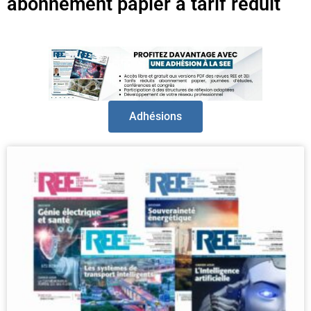
abonnement papier à tarif réduit
Adhésions