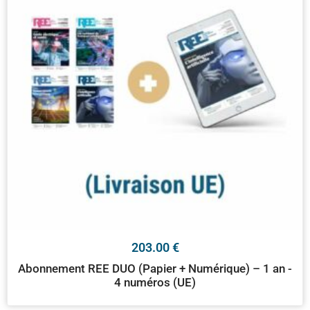
203.00
€
Abonnement REE DUO (Papier + Numérique) – 1 an -
4 numéros (UE)