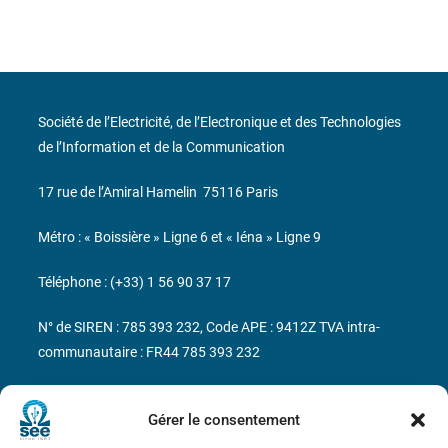
Société de l’Electricité, de l’Electronique et des Technologies
de l’Information et de la Communication
17 rue de l’Amiral Hamelin
75116 Paris
Métro : « Boissière » Ligne 6 et « Iéna » Ligne 9
Téléphone : (+33) 1 56 90 37 17
N° de SIREN : 785 393 232, Code APE : 9412Z TVA intra-
communautaire : FR44 785 393 232
Bicentenaire des découvertes d’André-
Marie Ampère
Gérer le consentement