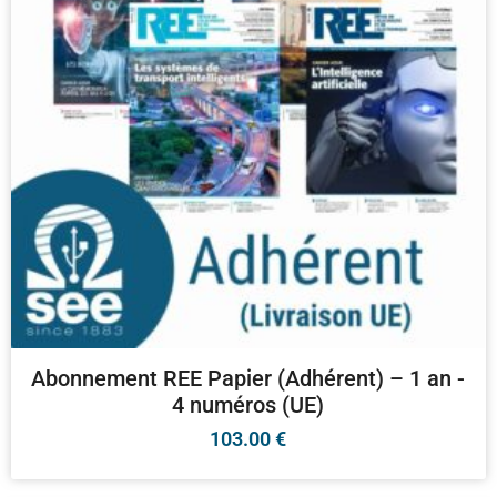
Abonnement REE Papier (Adhérent) – 1 an -
4 numéros (UE)
103.00
€