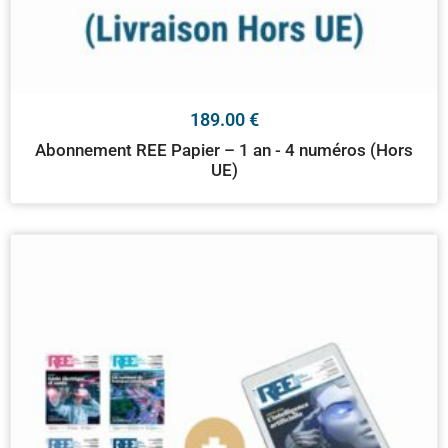
189.00
€
Abonnement REE Papier – 1 an - 4 numéros (Hors
UE)