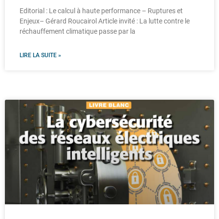
Editorial : Le calcul à haute performance – Ruptures et
Enjeux– Gérard Roucairol Article invité : La lutte contre le
réchauffement climatique passe par la
LIRE LA SUITE »