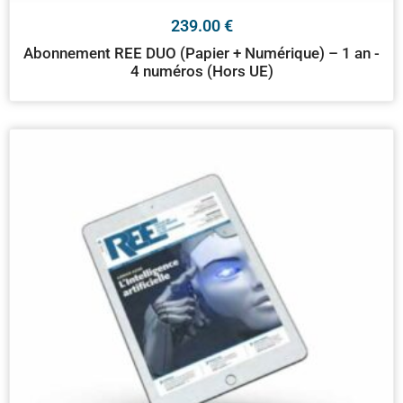
239.00
€
Abonnement REE DUO (Papier + Numérique) – 1 an -
4 numéros (Hors UE)