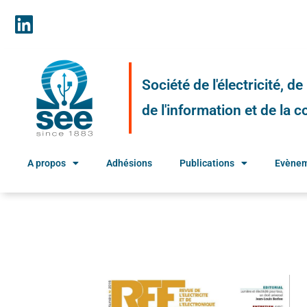
Société de l'électricité, d
de l'information et de la
A propos
Adhésions
Publications
Evène