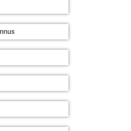
onnus