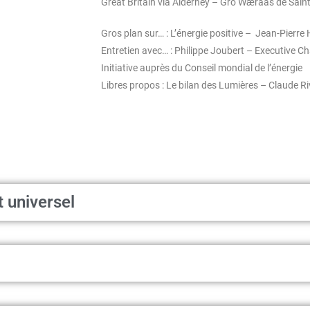
Great Britain via Alderney – Gro Wæraas de Saint
Gros plan sur… : L’énergie positive – Jean-Pierre
Entretien avec… : Philippe Joubert – Executive Cha
Initiative auprès du Conseil mondial de l’énergie
Libres propos : Le bilan des Lumières – Claude Ri
t universel