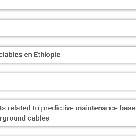
lables en Ethiopie
s related to predictive maintenance base
erground cables