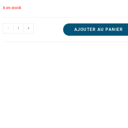
6 en stock
-
+
AJOUTER AU PANIER