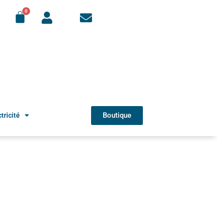
Boutique
tricité