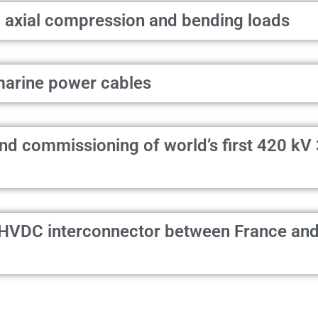
 axial compression and bending loads
bmarine power cables
 and commissioning of world’s first 420 k
HVDC interconnector between France and 