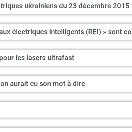
ctriques ukrainiens du 23 décembre 2015
aux électriques intelligents (REI) » sont c
pour les lasers ultrafast
on aurait eu son mot à dire