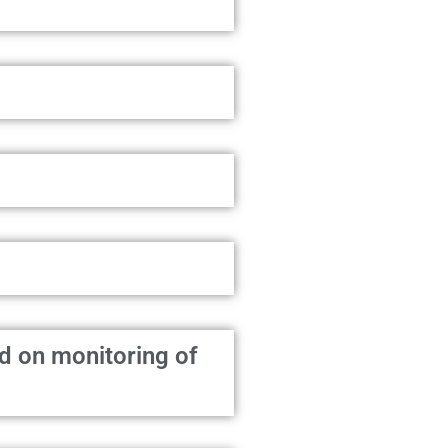
d on monitoring of