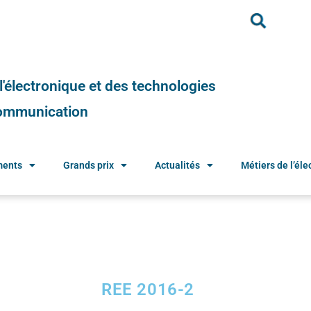
e l'électronique et des technologies
 communication
ments
Grands prix
Actualités
Métiers de l’élec
REE 2016-2