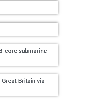
V 3-core submarine
Great Britain via