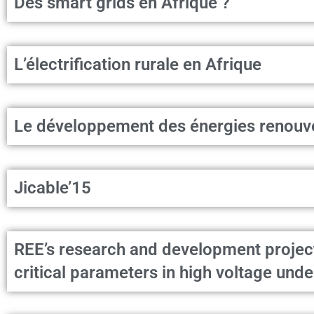
Des smart grids en Afrique ?
L’électrification rurale en Afrique
Le développement des énergies renouve
Jicable’15
REE’s research and development project
critical parameters in high voltage und