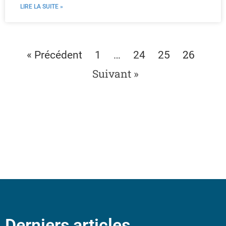
LIRE LA SUITE »
…
26
« Précédent
1
24
25
Suivant »
Derniers articles