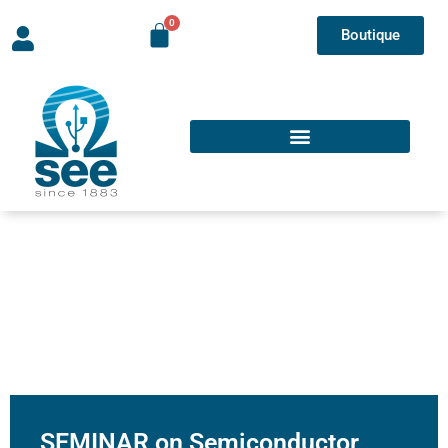
Boutique
SEMINAR on Semiconductor