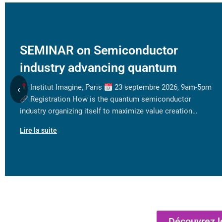
SEMINAR on Semiconductor
industry advancing quantum
Institut Imagine, Paris
23 septembre 2026, 9am-5pm
‹
Registration How is the quantum semiconductor
industry organizing itself to maximize value creation…
Lire la suite
Découvrez l