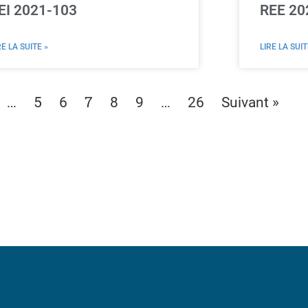
EI 2021-103
REE 20
RE LA SUITE »
LIRE LA SUIT
…
7
…
5
6
8
9
26
Suivant »