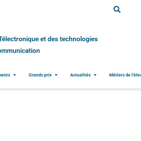
e l'électronique et des technologies
 communication
ments
Grands prix
Actualités
Métiers de l’élec