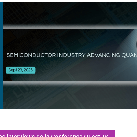
es interviews de la Conference Quest-IS