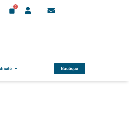
Boutique
tricité