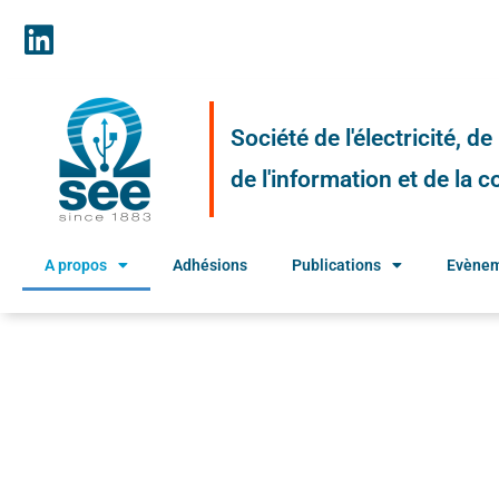
Société de l'électricité, d
de l'information et de la
A propos
Adhésions
Publications
Evène