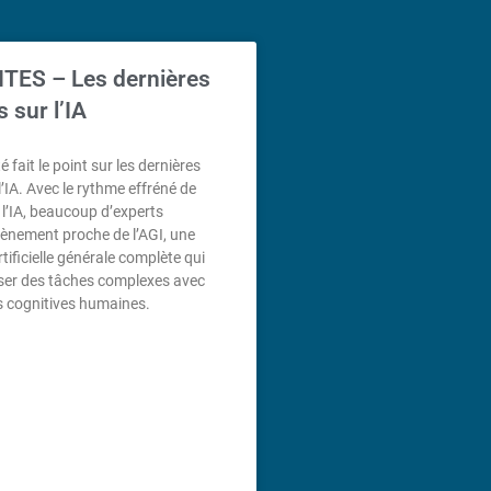
TES – Les dernières
 sur l’IA
é fait le point sur les dernières
’IA. Avec le rythme effréné de
e l’IA, beaucoup d’experts
vènement proche de l’AGI, une
rtificielle générale complète qui
iser des tâches complexes avec
s cognitives humaines.