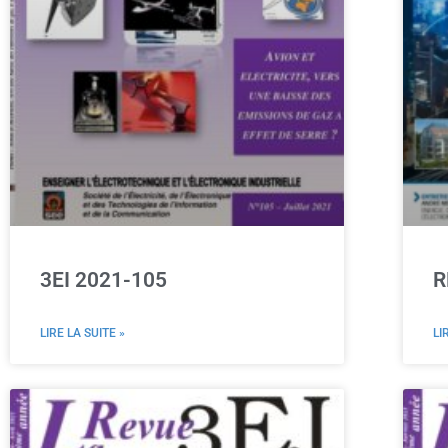
3EI 2021-105
R
LIRE LA SUITE »
LI