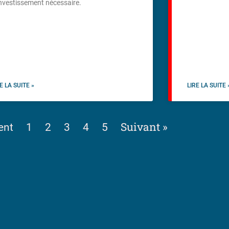
investissement nécessaire.
E LA SUITE »
LIRE LA SUITE 
Suivant »
ent
1
2
3
4
5