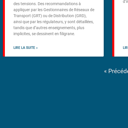
d’
des tensions. Des recommandations à
appliquer par les Gestionnaires de Réseaux de
Transport (GRT) ou de Distribution (GRD),
ainsi que par les régulateurs, y sont détaillées,
tandis que d’autres enseignements, plus
implicites, se dessinent en filigrane.
LIRE LA SUITE »
LIR
« Précéd