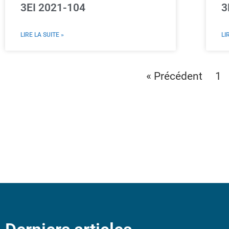
3EI 2021-104
3
LIRE LA SUITE »
LI
« Précédent
1