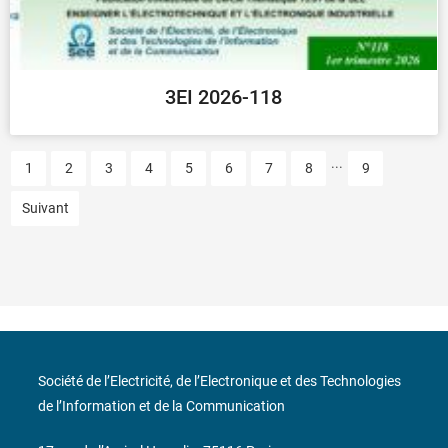
3EI 2026-118
...
1
2
3
4
5
6
7
8
9
Suivant
Société de l’Electricité, de l’Electronique et des Technologies
de l’Information et de la Communication