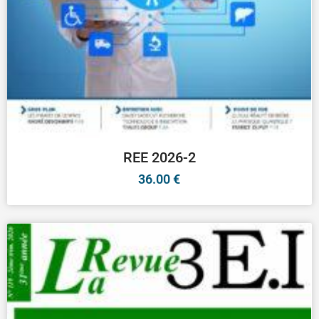
REE 2026-2
36.00
€