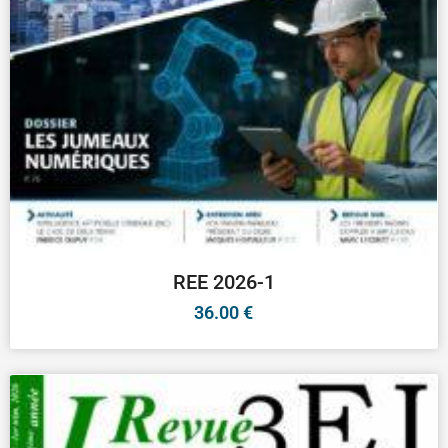
REE 2026-1
36.00
€