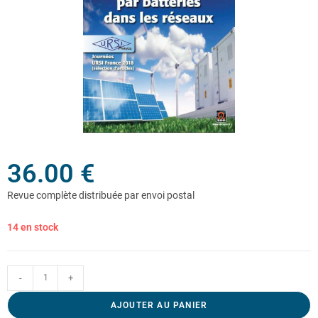
36.00
€
14 en stock
-
+
AJOUTER AU PANIER