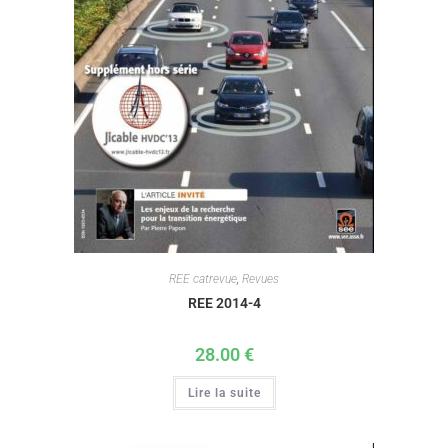
REE catrevue
,
Revues
REE 2014-4
28.00
€
Lire la suite