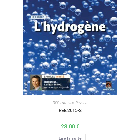
REE catrevue
,
Revues
REE 2015-2
28.00
€
Lire la suite