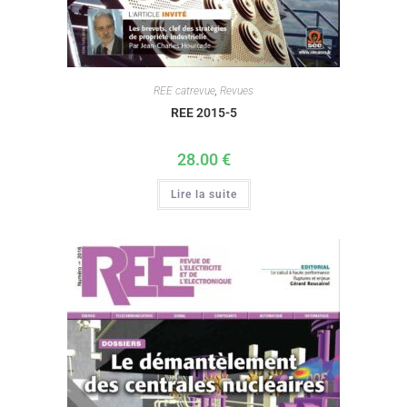
REE catrevue
,
Revues
REE 2015-5
28.00
€
Lire la suite