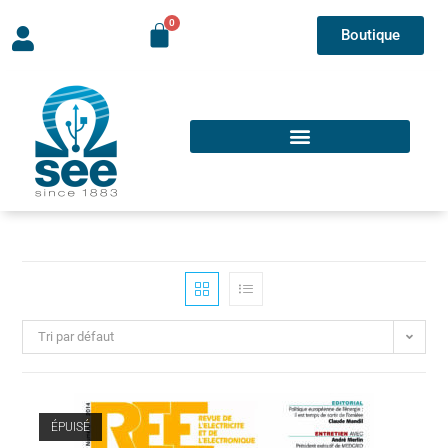
Boutique
Tri par défaut
ÉPUISÉ