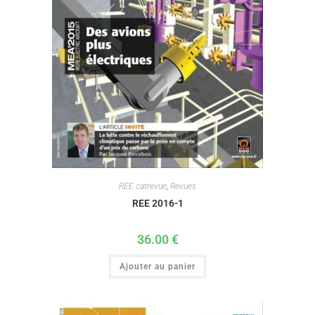
REE catrevue
,
Revues
REE 2016-1
36.00
€
Ajouter au panier