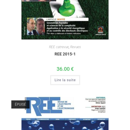
REE catrevue
,
Revues
REE 2015-1
36.00
€
Lire la suite
ÉPUISÉ