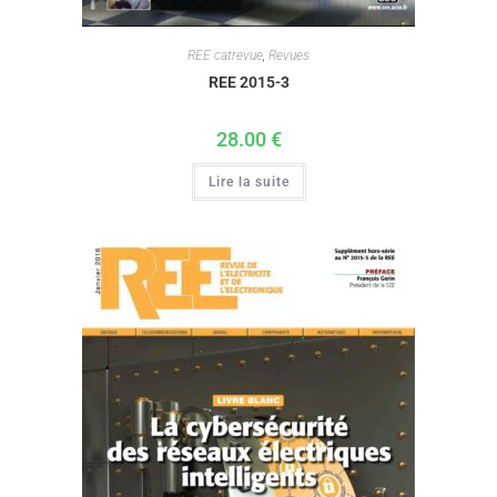
REE catrevue
,
Revues
REE 2015-3
28.00
€
Lire la suite