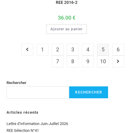
REE 2016-2
36.00
€
Ajouter au panier
1
2
3
4
5
6
7
8
9
10
Rechercher
RECHERCHER
Articles récents
Lettre d’information Juin-Juillet 2026
REE Sélection N°41