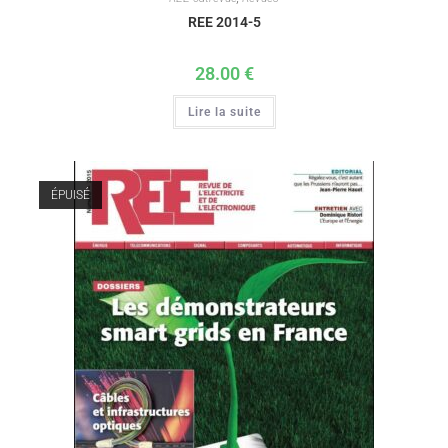
REE 2014-5
28.00
€
Lire la suite
ÉPUISÉ