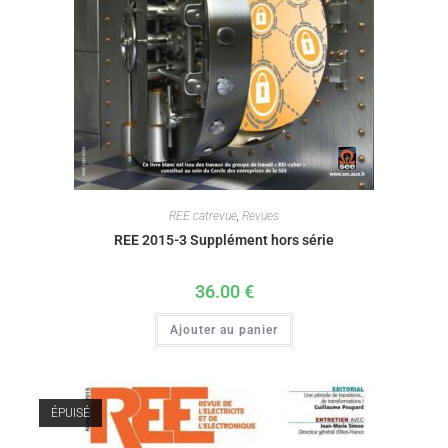
REE catrevue
,
Revues
REE 2015-3 Supplément hors série
36.00
€
Ajouter au panier
ÉPUISÉ