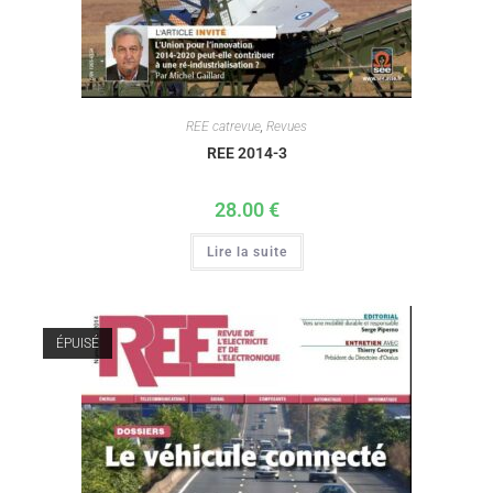
REE catrevue
,
Revues
REE 2014-3
28.00
€
Lire la suite
ÉPUISÉ