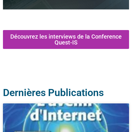
Découvrez les interviews de la Conference
Quest-IS
Dernières Publications