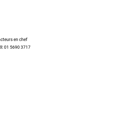
acteurs en chef
él: 01 5690 3717