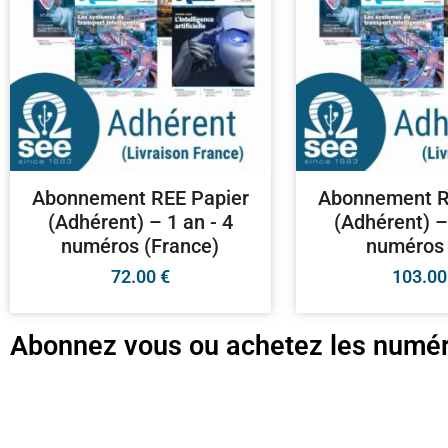
Abonnement REE Papier
Abonnement R
(Adhérent) – 1 an - 4
(Adhérent) –
numéros (France)
numéros 
72.00
€
103.0
Abonnez vous ou achetez les numér