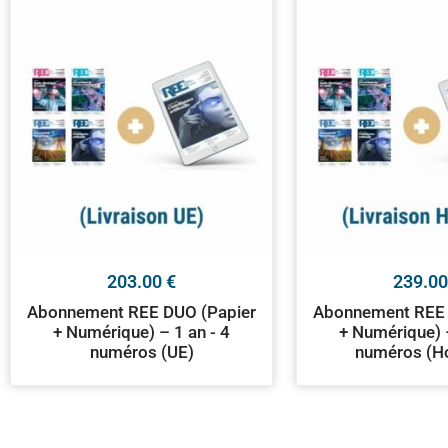
203.00
€
239.0
Abonnement REE DUO (Papier
Abonnement REE 
+ Numérique) – 1 an - 4
+ Numérique) –
numéros (UE)
numéros (H