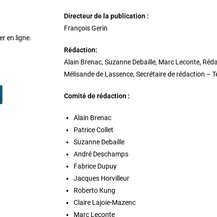
Directeur de la publication :
François Gerin
er en ligne.
Rédaction:
Alain Brenac, Suzanne Debaille, Marc Leconte, Réd
Mélisande de Lassence, Secrétaire de rédaction – T
Comité de rédaction :
Alain Brenac
Patrice Collet
Suzanne Debaille
André Deschamps
Fabrice Dupuy
Jacques Horvilleur
Roberto Kung
Claire Lajoie-Mazenc
Marc Leconte