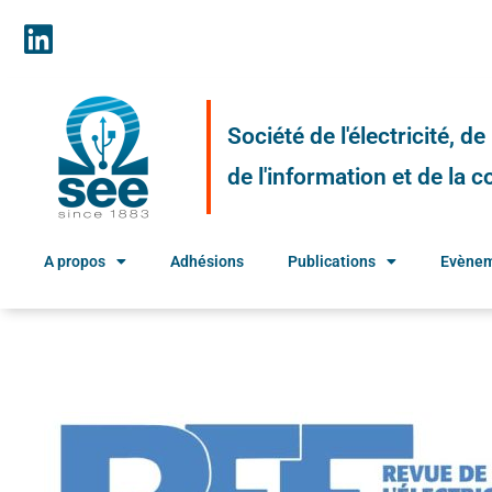
Société de l'électricité, d
de l'information et de la
A propos
Adhésions
Publications
Evène