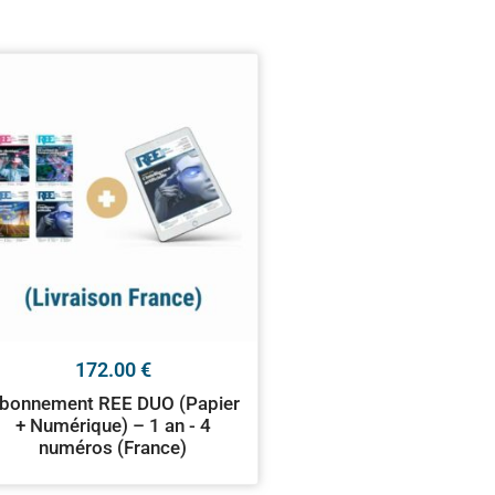
172.00
€
bonnement REE DUO (Papier
+ Numérique) – 1 an - 4
numéros (France)