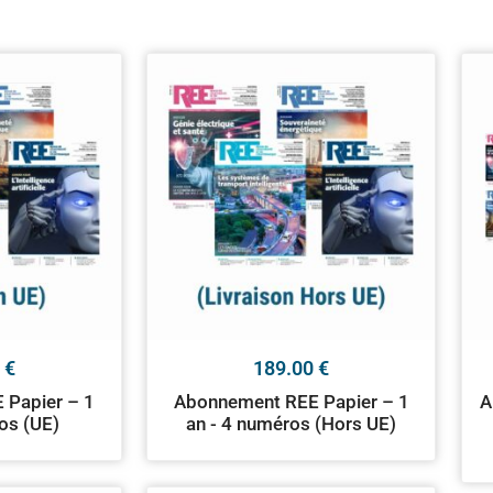
0
€
189.00
€
 Papier – 1
Abonnement REE Papier – 1
A
os (UE)
an - 4 numéros (Hors UE)