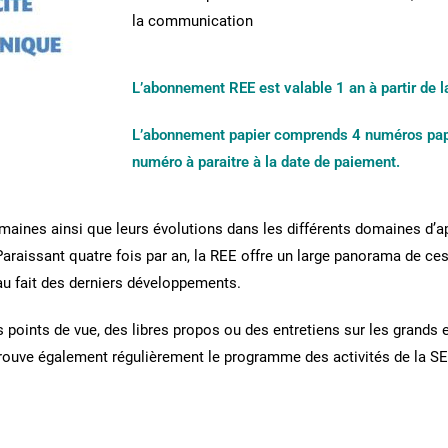
la communication
L’abonnement REE est valable 1 an à partir de l
L’abonnement papier comprends 4 numéros papier
numéro à paraitre à la date de paiement.
omaines ainsi que leurs évolutions dans les différents domaines d’a
 Paraissant quatre fois par an, la REE offre un large panorama de ce
 au fait des derniers développements.
es points de vue, des libres propos ou des entretiens sur les gran
trouve également régulièrement le programme des activités de la SEE