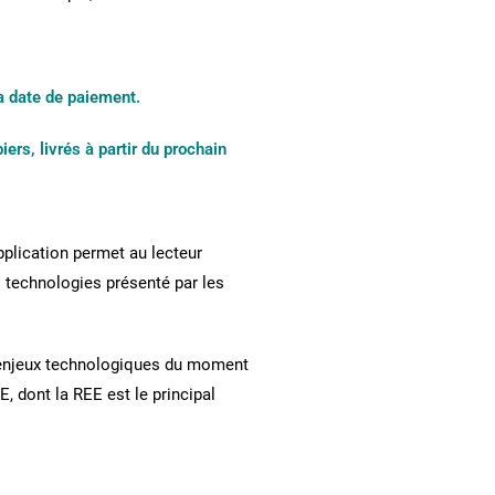
a date de paiement.
s, livrés à partir du prochain
pplication permet au lecteur
s technologies présenté par les
ds enjeux technologiques du moment
, dont la REE est le principal