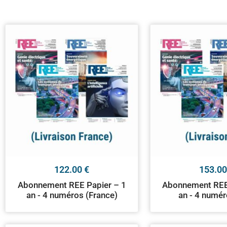
122.00
€
153.0
Abonnement REE Papier – 1
Abonnement REE
an - 4 numéros (France)
an - 4 numér