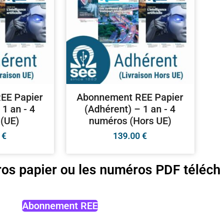
EE Papier
Abonnement REE Papier
 1 an - 4
(Adhérent) – 1 an - 4
(UE)
numéros (Hors UE)
0
€
139.00
€
os papier ou les numéros PDF téléch
Abonnement REE