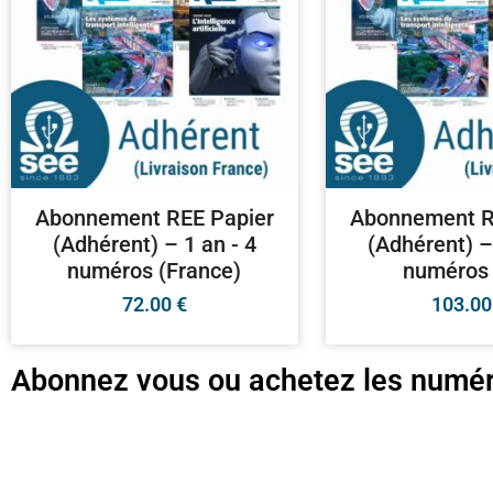
Abonnement REE Papier
Abonnement R
(Adhérent) – 1 an - 4
(Adhérent) –
numéros (France)
numéros 
72.00
€
103.0
Abonnez vous ou achetez les numér