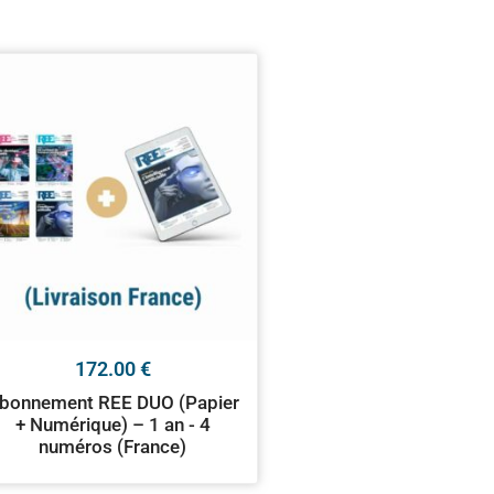
172.00
€
bonnement REE DUO (Papier
+ Numérique) – 1 an - 4
numéros (France)