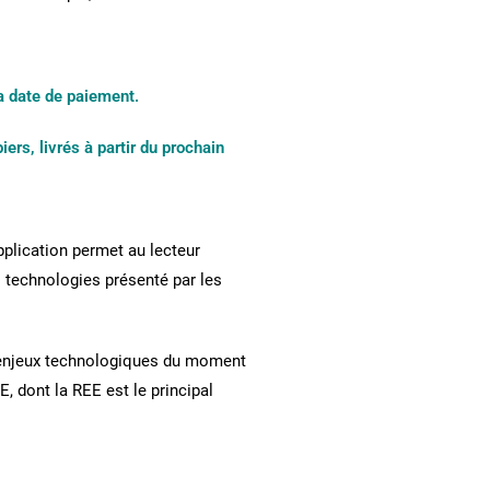
a date de paiement.
s, livrés à partir du prochain
pplication permet au lecteur
s technologies présenté par les
ds enjeux technologiques du moment
, dont la REE est le principal