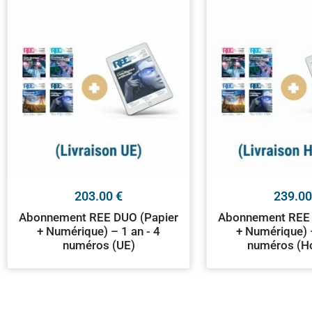
203.00
€
239.0
Abonnement REE DUO (Papier
Abonnement REE 
+ Numérique) – 1 an - 4
+ Numérique) –
numéros (UE)
numéros (H