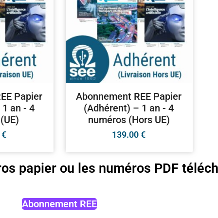
EE Papier
Abonnement REE Papier
 1 an - 4
(Adhérent) – 1 an - 4
(UE)
numéros (Hors UE)
0
€
139.00
€
os papier ou les numéros PDF téléch
Abonnement REE