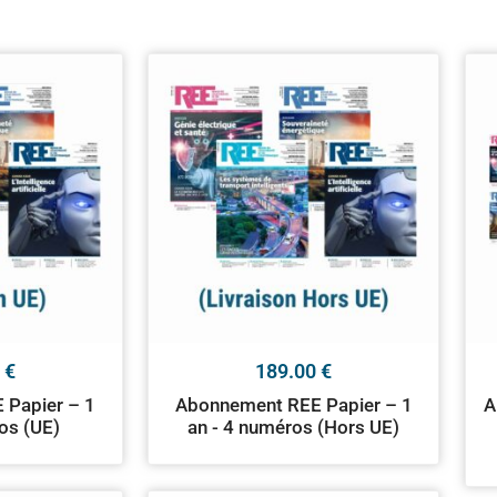
0
€
189.00
€
 Papier – 1
Abonnement REE Papier – 1
A
os (UE)
an - 4 numéros (Hors UE)