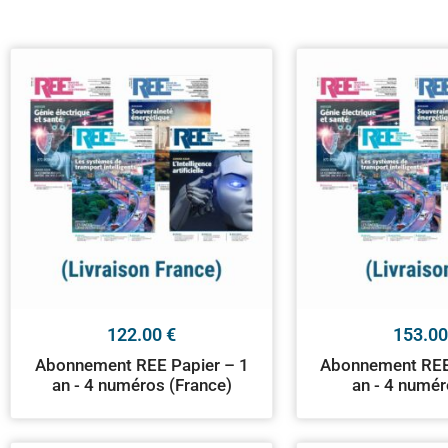
122.00
€
153.0
Abonnement REE Papier – 1
Abonnement REE
an - 4 numéros (France)
an - 4 numér