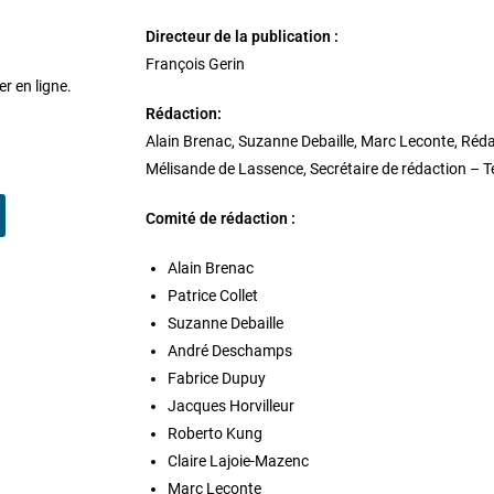
Directeur de la publication :
François Gerin
er en ligne.
Rédaction:
Alain Brenac, Suzanne Debaille, Marc Leconte, Réd
Mélisande de Lassence, Secrétaire de rédaction – T
Comité de rédaction :
Alain Brenac
Patrice Collet
Suzanne Debaille
André Deschamps
Fabrice Dupuy
Jacques Horvilleur
Roberto Kung
Claire Lajoie-Mazenc
Marc Leconte