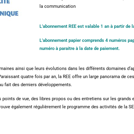
la communication
L’abonnement REE est valable 1 an à partir de l
L’abonnement papier comprends 4 numéros papier
numéro à paraitre à la date de paiement.
omaines ainsi que leurs évolutions dans les différents domaines d’a
 Paraissant quatre fois par an, la REE offre un large panorama de ce
 au fait des derniers développements.
es points de vue, des libres propos ou des entretiens sur les gran
trouve également régulièrement le programme des activités de la SEE