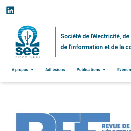
Société de l'électricité, d
de l'information et de la
A propos
Adhésions
Publications
Evène