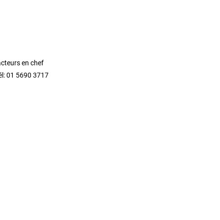
acteurs en chef
él: 01 5690 3717