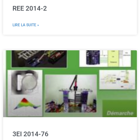
REE 2014-2
LIRE LA SUITE »
3EI 2014-76