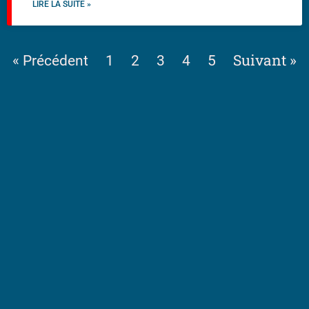
LIRE LA SUITE »
Suivant »
« Précédent
1
2
3
4
5