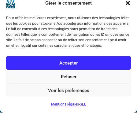
Gérer le consentement
Pour offrir les meilleures expériences, nous utilisons des technologies telles
que les cookies pour stocker et/ou accéder aux informations des appareils.
Le fait de consentir à ces technologies nous permettra de traiter des
données telles que le comportement de navigation ou les ID uniques sur ce
site. Le fait de ne pas consentir ou de retirer son consentement peut avoir
un effet négatif sur certaines caractéristiques et fonctions.
Voir tous les partenaires
Accepter
Refuser
Voir les préférences
Mentions légales-SEE
Société de l’Electricité, de l’Electronique et des Technologies
de l’Information et de la Communication