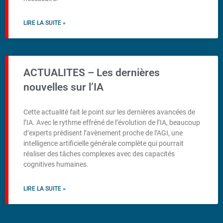
LIRE LA SUITE »
ACTUALITES – Les dernières
nouvelles sur l’IA
Cette actualité fait le point sur les dernières avancées de
l’IA. Avec le rythme effréné de l’évolution de l’IA, beaucoup
d’experts prédisent l’avènement proche de l’AGI, une
intelligence artificielle générale complète qui pourrait
réaliser des tâches complexes avec des capacités
cognitives humaines.
LIRE LA SUITE »