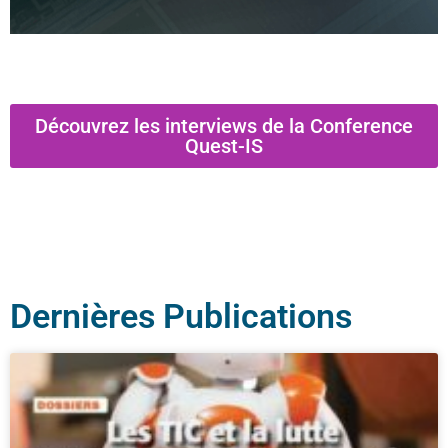
Découvrez les interviews de la Conference
Quest-IS
Dernières Publications