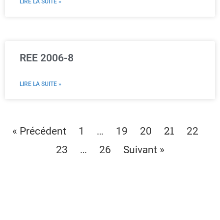
LIRE LA SUITE »
REE 2006-8
LIRE LA SUITE »
…
21
« Précédent
1
19
20
22
…
23
26
Suivant »