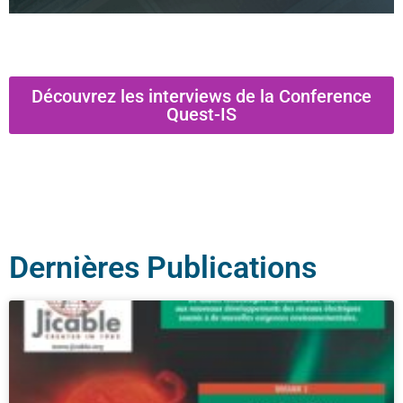
Découvrez les interviews de la Conference
Quest-IS
Dernières Publications