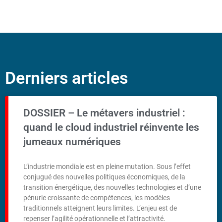
Derniers articles
DOSSIER – Le métavers industriel :
quand le cloud industriel réinvente les
jumeaux numériques
L’industrie mondiale est en pleine mutation. Sous l’effet
conjugué des nouvelles politiques économiques, de la
transition énergétique, des nouvelles technologies et d’une
pénurie croissante de compétences, les modèles
traditionnels atteignent leurs limites. L’enjeu est de
repenser l’agilité opérationnelle et l’attractivité.