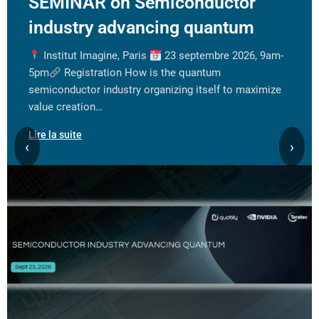
SEMINAR on Semiconductor
industry advancing quantum
Institut Imagine, Paris
23 septembre 2026, 9am-
5pm
Registration How is the quantum
semiconductor industry organizing itself to maximize
value creation…
Lire la suite
‹
›