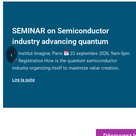
SEMINAR on Semiconductor
industry advancing quantum
Institut Imagine, Paris
23 septembre 2026, 9am-5pm
‹
Registration How is the quantum semiconductor
industry organizing itself to maximize value creation…
Lire la suite
Découvrez l