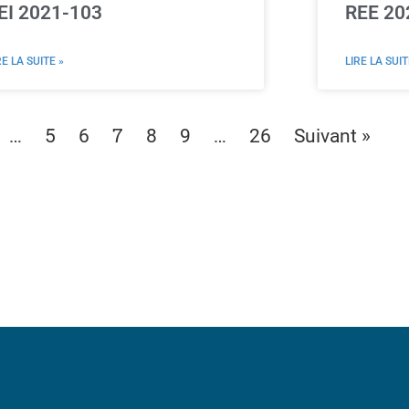
EI 2021-103
REE 20
RE LA SUITE »
LIRE LA SUIT
…
7
…
5
6
8
9
26
Suivant »