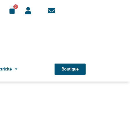
Boutique
tricité