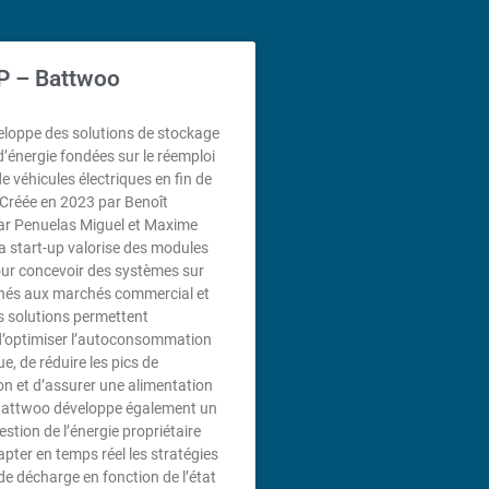
 – Battwoo
loppe des solutions de stockage
d’énergie fondées sur le réemploi
e véhicules électriques en fin de
 Créée en 2023 par Benoît
ar Penuelas Miguel et Maxime
a start-up valorise des modules
our concevoir des systèmes sur
nés aux marchés commercial et
es solutions permettent
’optimiser l’autoconsommation
e, de réduire les pics de
 et d’assurer une alimentation
Battwoo développe également un
stion de l’énergie propriétaire
pter en temps réel les stratégies
de décharge en fonction de l’état