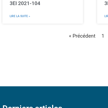
3EI 2021-104
3
LIRE LA SUITE »
LI
« Précédent
1