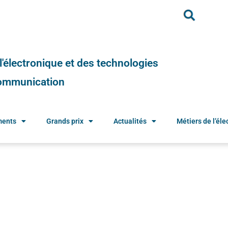
e l'électronique et des technologies
 communication
ments
Grands prix
Actualités
Métiers de l’élec