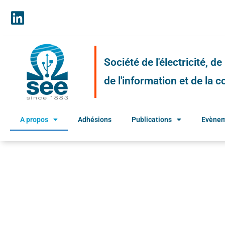
Société de l'électricité, d
de l'information et de la
A propos
Adhésions
Publications
Evène