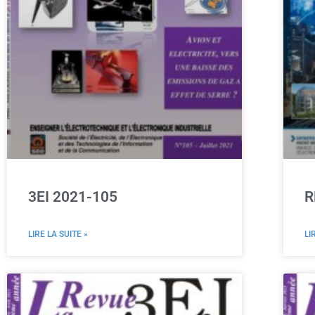
3EI 2021-105
R
LIRE LA SUITE »
LI