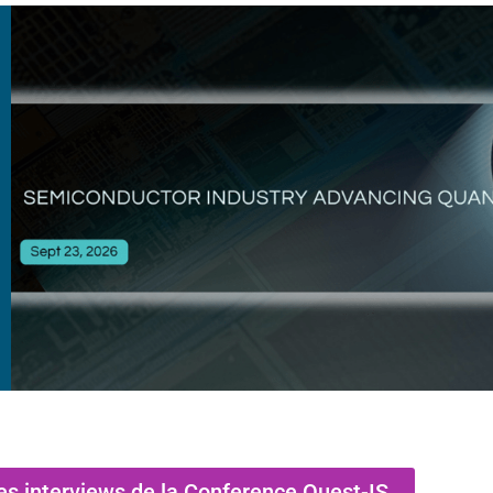
es interviews de la Conference Quest-IS