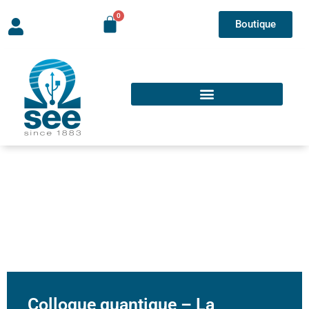
Boutique
Colloque quantique – La